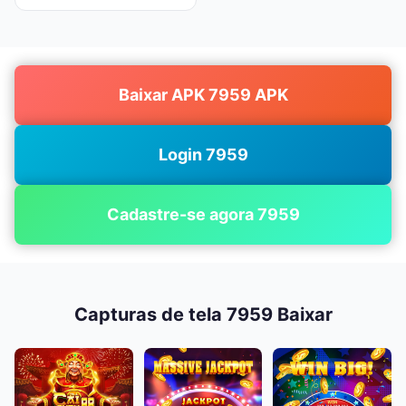
Baixar APK 7959 APK
Login 7959
Cadastre-se agora 7959
Capturas de tela 7959 Baixar