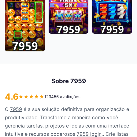
Sobre 7959
4.6
★
★
★
★
★
123456 avaliações
O
7959
é a sua solução definitiva para organização e
produtividade. Transforme a maneira como você
gerencia tarefas, projetos e ideias com uma interface
intuitiva e recursos poderosos
7959 login
.. Crie listas