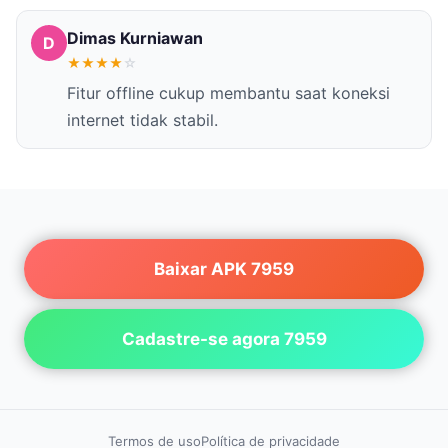
Dimas Kurniawan
D
★
★
★
★
☆
Fitur offline cukup membantu saat koneksi
internet tidak stabil.
Baixar APK 7959
Cadastre-se agora 7959
Termos de uso
Política de privacidade