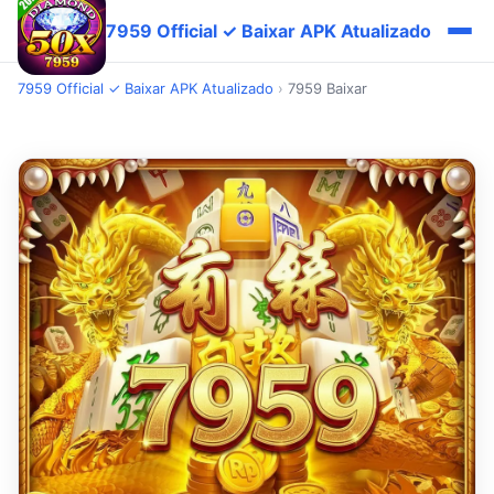
7959 Official ✓ Baixar APK Atualizado
7959 Official ✓ Baixar APK Atualizado
›
7959 Baixar