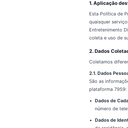
1. Aplicação des
Esta Política de 
quaisquer serviço
Entretenimento Di
coleta e uso de s
2. Dados Coleta
Coletamos diferen
2.1. Dados Pesso
São as informaçõe
plataforma 7959:
Dados de Cada
número de tele
Dados de Ident