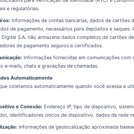
 solicitados para verificação de identidade (KYC) e cumpri
is e regulatórias.
iros:
Informações de contas bancárias, dados de cartões d
dos de pagamento, necessários para depósitos e saques. 
 Digital S.A. não armazena dados completos de cartões de 
vedores de pagamento seguros e certificados.
unicação:
Informações fornecidas em comunicações com 
ndo e-mails, chats e gravações de chamadas.
tados Automaticamente
que coletamos automaticamente quando você acessa e util
ositivo e Conexão:
Endereço IP, tipo de dispositivo, sistem
or, identificadores únicos de dispositivo, dados de rede m
ização:
Informações de geolocalização aproximada basea