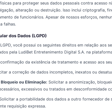
 físicas para proteger seus dados pessoais contra acesso n
lgação, alteração ou destruição. Isso inclui criptografia, fir
amento de funcionários. Apesar de nossos esforços, nenhu
a falhas.
itular dos Dados (LGPD)
LGPD, você possui os seguintes direitos em relação aos s
dos pela LudiBet Entretenimento Digital S.A. na plataform
confirmação da existência de tratamento e acesso aos se
citar a correção de dados incompletos, inexatos ou desatu
Bloqueio ou Eliminação:
Solicitar a anonimização, bloquei
cessários, excessivos ou tratados em desconformidade c
olicitar a portabilidade dos dados a outro fornecedor de 
nte requisição expressa.