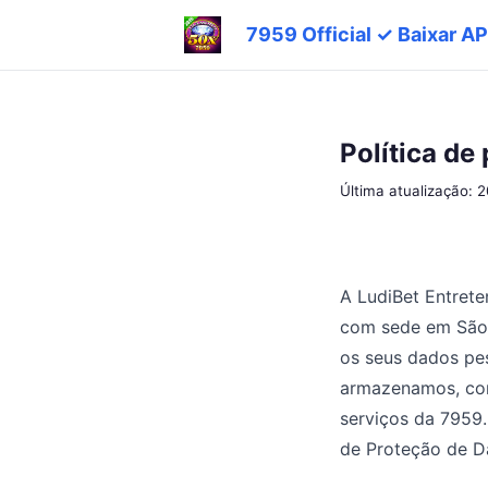
7959 Official ✓ Baixar A
Política de
Última atualização: 
A LudiBet Entrete
com sede em São P
os seus dados pes
armazenamos, com
serviços da 7959
de Proteção de Da