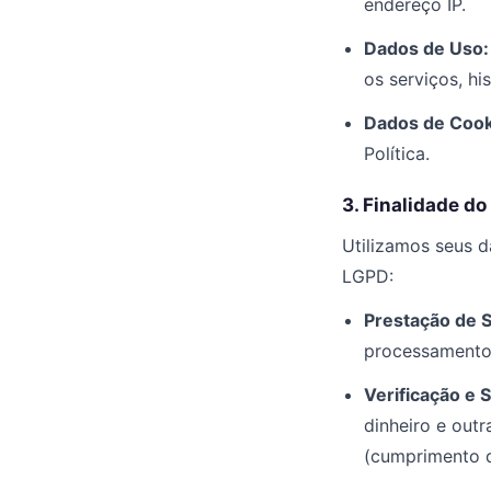
endereço IP.
Dados de Uso:
os serviços, hi
Dados de Cook
Política.
3. Finalidade d
Utilizamos seus d
LGPD:
Prestação de S
processamento 
Verificação e 
dinheiro e outr
(cumprimento de