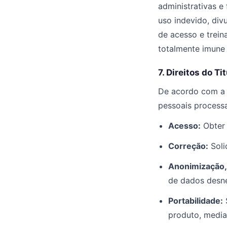
administrativas e
uso indevido, divu
de acesso e trein
totalmente imune 
7. Direitos do T
De acordo com a 
pessoais processa
Acesso:
Obter 
Correção:
Soli
Anonimização, 
de dados desne
Portabilidade:
S
produto, media