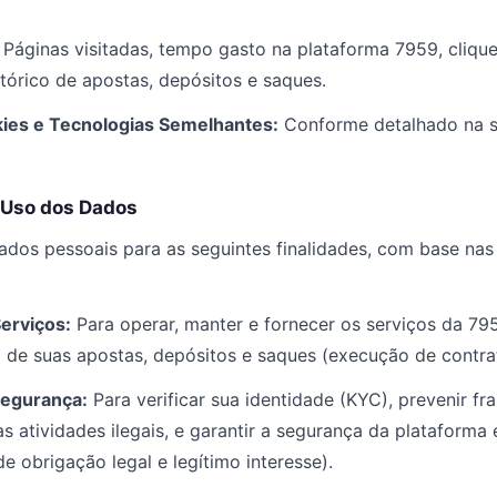
Páginas visitadas, tempo gasto na plataforma 7959, cliqu
stórico de apostas, depósitos e saques.
ies e Tecnologias Semelhantes:
Conforme detalhado na s
o Uso dos Dados
ados pessoais para as seguintes finalidades, com base nas
erviços:
Para operar, manter e fornecer os serviços da 795
de suas apostas, depósitos e saques (execução de contra
Segurança:
Para verificar sua identidade (KYC), prevenir f
as atividades ilegais, e garantir a segurança da plataforma
 obrigação legal e legítimo interesse).