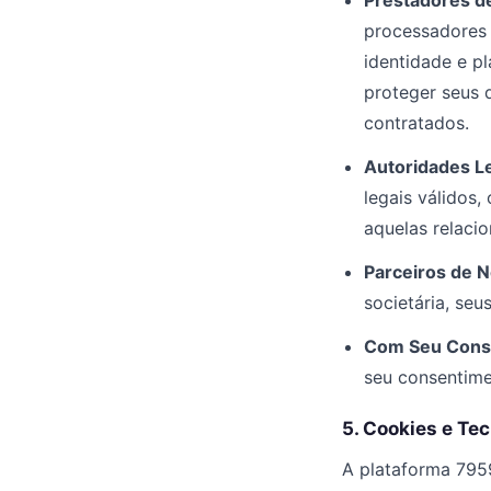
Prestadores de
processadores 
identidade e p
proteger seus d
contratados.
Autoridades Le
legais válidos,
aquelas relaci
Parceiros de N
societária, se
Com Seu Cons
seu consentime
5. Cookies e Te
A plataforma 7959