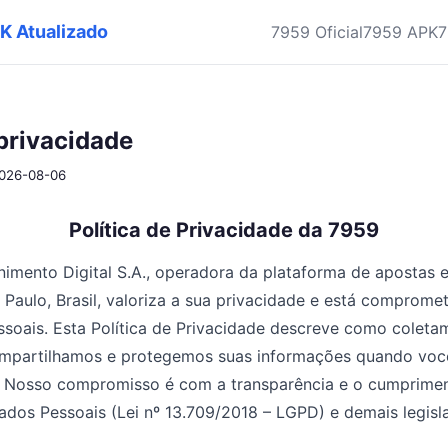
PK Atualizado
7959 Oficial
7959 APK
7
 privacidade
2026-08-06
Política de Privacidade da 7959
nimento Digital S.A., operadora da plataforma de apostas 
aulo, Brasil, valoriza a sua privacidade e está comprome
soais. Esta Política de Privacidade descreve como coleta
partilhamos e protegemos suas informações quando você 
. Nosso compromisso é com a transparência e o cumprimen
dos Pessoais (Lei nº 13.709/2018 – LGPD) e demais legisla