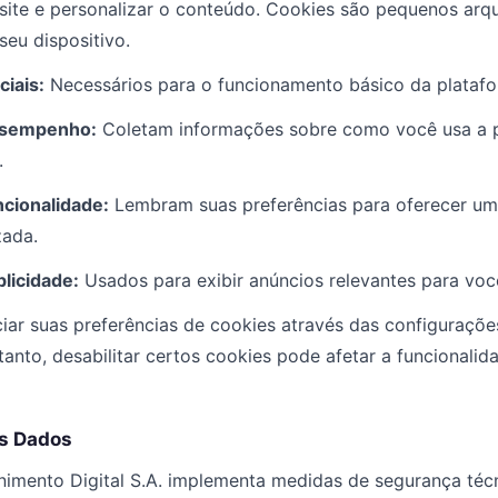
 site e personalizar o conteúdo. Cookies são pequenos arq
eu dispositivo.
iais:
Necessários para o funcionamento básico da platafo
esempenho:
Coletam informações sobre como você usa a 
.
cionalidade:
Lembram suas preferências para oferecer um
zada.
licidade:
Usados para exibir anúncios relevantes para voc
ar suas preferências de cookies através das configuraçõe
anto, desabilitar certos cookies pode afetar a funcionalid
os Dados
nimento Digital S.A. implementa medidas de segurança técn