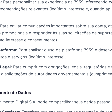
:
Para personalizar sua experiência na 7959, oferecendo c
comendações relevantes (legítimo interesse e, quando apli
.
Para enviar comunicações importantes sobre sua conta, at
as promocionais e responder às suas solicitações de supor
imo interesse e consentimento).
ataforma:
Para analisar o uso da plataforma 7959 e desen
tos e serviços (legítimo interesse).
Legal:
Para cumprir com obrigações legais, regulatórias e
 a solicitações de autoridades governamentais (cumprime
mento de Dados
nimento Digital S.A. pode compartilhar seus dados pessoa