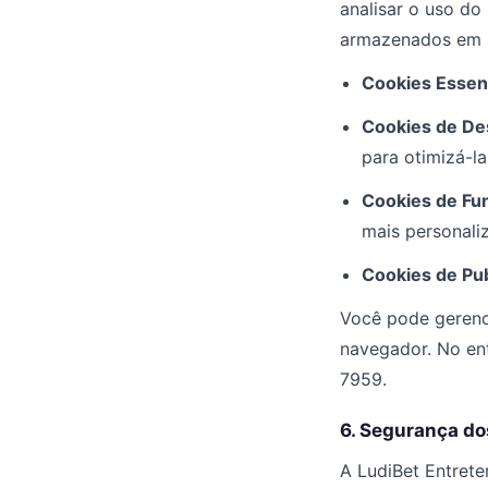
analisar o uso do
armazenados em s
Cookies Essenc
Cookies de D
para otimizá-la
Cookies de Fun
mais personali
Cookies de Pub
Você pode gerenci
navegador. No ent
7959.
6. Segurança d
A LudiBet Entrete