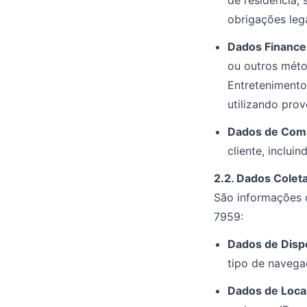
de residência,
obrigações lega
Dados Finance
ou outros méto
Entretenimento
utilizando pro
Dados de Com
cliente, inclui
2.2. Dados Cole
São informações 
7959:
Dados de Disp
tipo de navegad
Dados de Local