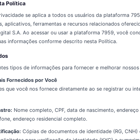
ta Política
Privacidade se aplica a todos os usuários da plataforma 7
s, aplicativos, ferramentas e recursos relacionados ofereci
gital S.A. Ao acessar ou usar a plataforma 7959, você co
uas informações conforme descrito nesta Política.
dos
tes tipos de informações para fornecer e melhorar nossos
ais Fornecidos por Você
s que você nos fornece diretamente ao se registrar ou int
stro:
Nome completo, CPF, data de nascimento, endereço 
fone, endereço residencial completo.
ificação:
Cópias de documentos de identidade (RG, CNH)