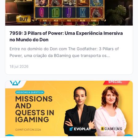
7959: 3 Pillars of Power: Uma Experiência Imersiva
no Mundo do Don
Entre no domínio do Don com The Godfather: 3 Pillars of
Power, uma criação da BGaming que transporta os
jogadores...
18 jul 2026