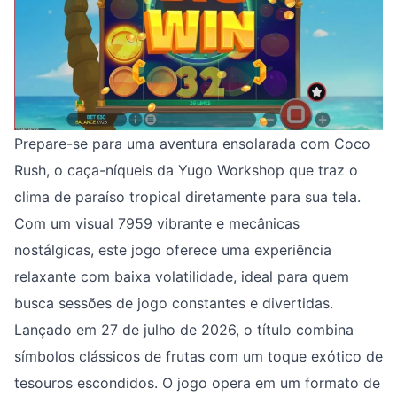
Prepare-se para uma aventura ensolarada com Coco
Rush, o caça-níqueis da Yugo Workshop que traz o
clima de paraíso tropical diretamente para sua tela.
Com um visual 7959 vibrante e mecânicas
nostálgicas, este jogo oferece uma experiência
relaxante com baixa volatilidade, ideal para quem
busca sessões de jogo constantes e divertidas.
Lançado em 27 de julho de 2026, o título combina
símbolos clássicos de frutas com um toque exótico de
tesouros escondidos. O jogo opera em um formato de