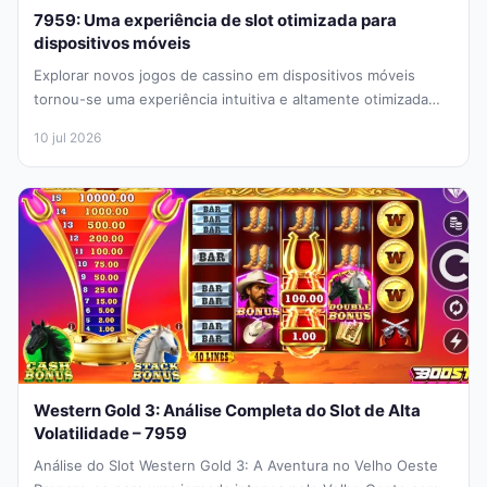
7959: Uma experiência de slot otimizada para
dispositivos móveis
Explorar novos jogos de cassino em dispositivos móveis
tornou-se uma experiência intuitiva e altamente otimizada
para jogadores de todos os...
10 jul 2026
Western Gold 3: Análise Completa do Slot de Alta
Volatilidade – 7959
Análise do Slot Western Gold 3: A Aventura no Velho Oeste