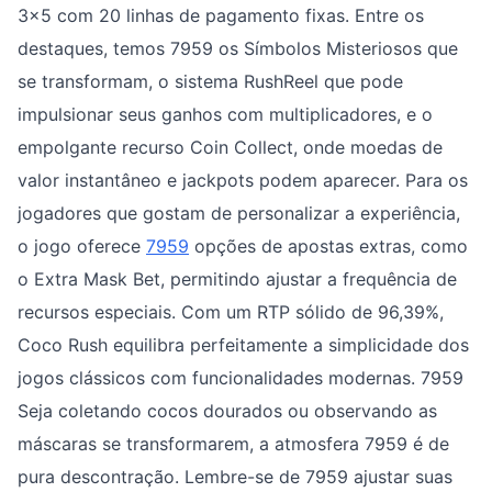
3×5 com 20 linhas de pagamento fixas. Entre os
destaques, temos 7959 os Símbolos Misteriosos que
se transformam, o sistema RushReel que pode
impulsionar seus ganhos com multiplicadores, e o
empolgante recurso Coin Collect, onde moedas de
valor instantâneo e jackpots podem aparecer. Para os
jogadores que gostam de personalizar a experiência,
o jogo oferece
7959
opções de apostas extras, como
o Extra Mask Bet, permitindo ajustar a frequência de
recursos especiais. Com um RTP sólido de 96,39%,
Coco Rush equilibra perfeitamente a simplicidade dos
jogos clássicos com funcionalidades modernas. 7959
Seja coletando cocos dourados ou observando as
máscaras se transformarem, a atmosfera 7959 é de
pura descontração. Lembre-se de 7959 ajustar suas