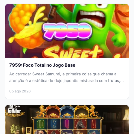
7959: Foco Total no Jogo Base
Ao carregar Sweet Samurai, a primeira coisa que chama a
atenção é a estética de dojo japonês misturada com frutas,...
05 ago 2026