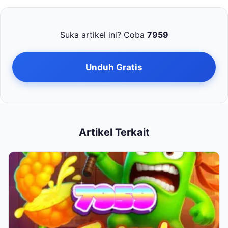
Suka artikel ini? Coba
7959
Unduh Gratis
Artikel Terkait