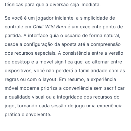
técnicas para que a diversão seja imediata.
Se você é um jogador iniciante, a simplicidade de
controle em
Chilli Wild Burn
é um excelente ponto de
partida. A interface guia o usuário de forma natural,
desde a configuração da aposta até a compreensão
dos recursos especiais. A consistência entre a versão
de desktop e a móvel significa que, ao alternar entre
dispositivos, você não perderá a familiaridade com as
regras ou com o layout. Em resumo, a experiência
móvel moderna prioriza a conveniência sem sacrificar
a qualidade visual ou a integridade dos recursos do
jogo, tornando cada sessão de jogo uma experiência
prática e envolvente.