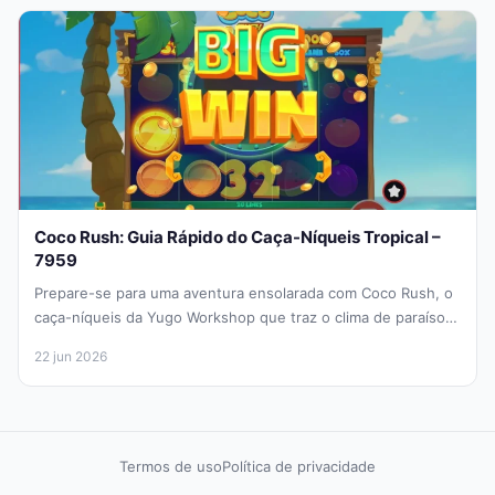
Coco Rush: Guia Rápido do Caça-Níqueis Tropical –
7959
Prepare-se para uma aventura ensolarada com Coco Rush, o
caça-níqueis da Yugo Workshop que traz o clima de paraíso
tropical...
22 jun 2026
Termos de uso
Política de privacidade